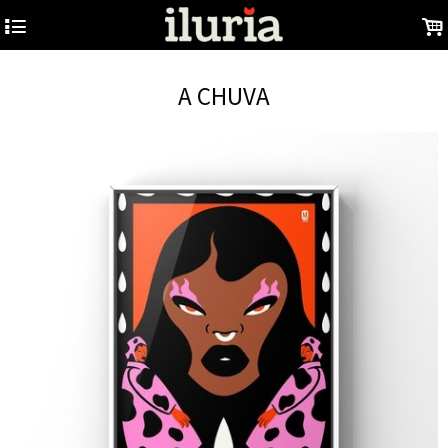
4
.
A CHUVA