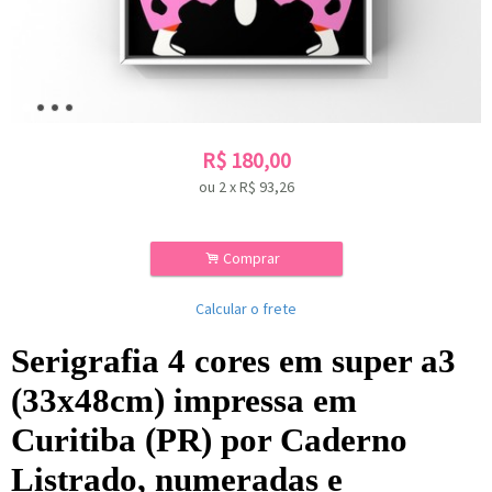
R$
180,00
ou
2
x
R$
93,26
.
Comprar
Calcular o frete
Serigrafia 4 cores em super a3
(33x48cm) impressa em
Curitiba (PR) por Caderno
Listrado, numeradas e