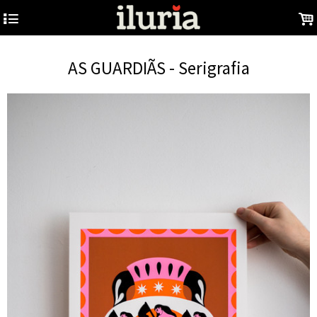
4
.
AS GUARDIÃS - Serigrafia